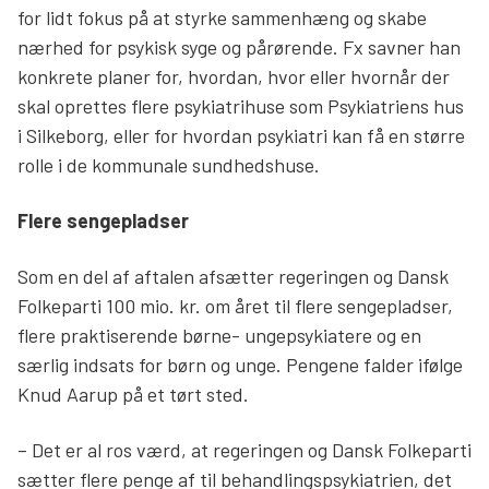
for lidt fokus på at styrke sammenhæng og skabe
nærhed for psykisk syge og pårørende. Fx savner han
konkrete planer for, hvordan, hvor eller hvornår der
skal oprettes flere psykiatrihuse som Psykiatriens hus
i Silkeborg, eller for hvordan psykiatri kan få en større
rolle i de kommunale sundhedshuse.
Flere sengepladser
Som en del af aftalen afsætter regeringen og Dansk
Folkeparti 100 mio. kr. om året til flere sengepladser,
flere praktiserende børne- ungepsykiatere og en
særlig indsats for børn og unge. Pengene falder ifølge
Knud Aarup på et tørt sted.
– Det er al ros værd, at regeringen og Dansk Folkeparti
sætter flere penge af til behandlingspsykiatrien, det