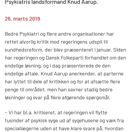
Psykiatris landsformand Knud Aarup.
Søg
26. marts 2019
Bedre Psykiatri og flere andre organisationer har
rettet alvorlig kritik mod regeringens udspil til
sundhedsreform, der blev præsenteret i januar. Siden
har regeringen og Dansk Folkeparti forhandlet om den
endelige løsning, og i dag præsenterede de den
endelige aftale. Knud Aarup anerkender, at parterne
har lyttet til dele af kritikken og for at afsætte flere
penge til området, men han savner stadig bedre
løsninger og svar på flere afgørende spørgsmål.
– Vi har bl.a. kritiseret, at regeringen vil flytte
tusinder af psykisk syge ud af sygehusene og væk fra
speciallægerne uden at have klare svare på, hvordan